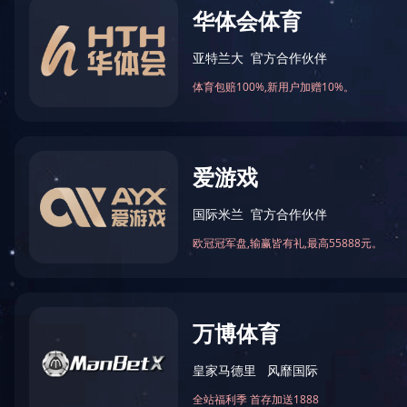
新闻资讯
加入我们

招贤纳士
员工福利
全球产业布局

搜索


当前位置：
乐动体育
/
产品介绍
/
产品应用展示
/
产品应用展示
/
光学反射镜
光学反射镜