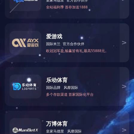
车载产品


查看详情
塑胶结构件
查看详情
Details
查看详情
塑胶镜片
查看详情
Details
查看详情
非球面玻璃镜片
查看详情
Details
查看详情
球面玻璃镜片
查看详情