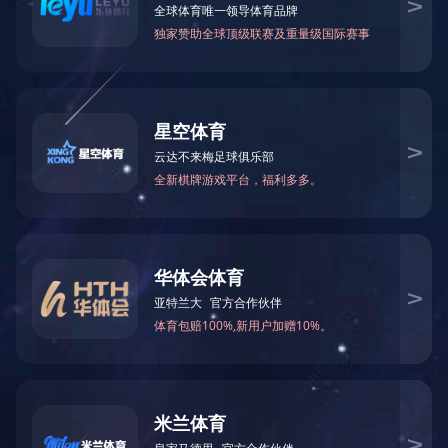
示
投资者关系
新闻资讯
加入我们

招贤纳士
员工福利
全球产业布局

搜索


产品中心
当前位置：
乐动体育
-
产品介绍
-
乐动体育-乐动ledong(中国)
-
光学部品