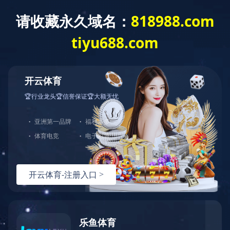
乐动体育
网站乐动体育
乐动体育-乐动ledong(中国)
公司简介
发展历程
技术创新
企业宣传片
社会责任
产品介绍
乐动体育-乐动ledong(中国)
触显产业
应用终端产业
产品应用展
示
投资者关系
新闻资讯
加入我们
招贤纳士
员工福利
全球产业布局

网站乐动体育
乐动体育-乐动ledong(中国)

公司简介
发展历程
技术创新
企业宣传片
社会责任
产品介绍

乐动体育-乐动ledong(中国)
触显产业
应用终端产业
产品应用展