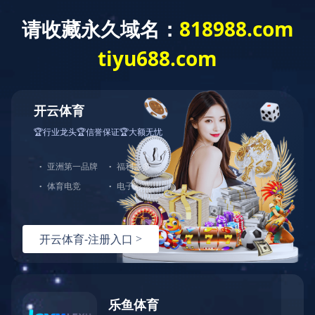
乐动体育
网站乐动体育
乐动体育-乐动ledong(中国)
公司简介
发展历程
技术创新
企业宣传片
社会责任
产品介绍
乐动体育-乐动ledong(中国)
触显产业
应用终端产业
产品应用展
示
投资者关系
新闻资讯
加入我们
招贤纳士
员工福利
全球产业布局

网站乐动体育
乐动体育-乐动ledong(中国)

公司简介
发展历程
技术创新
企业宣传片
社会责任
产品介绍

乐动体育-乐动ledong(中国)
触显产业
应用终端产业
产品应用展